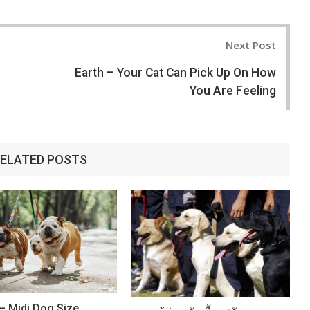
Next Post
Earth – Your Cat Can Pick Up On How
You Are Feeling
ELATED POSTS
– Midi Dog Size