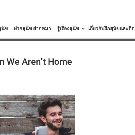
สุนัข
ฝากสุนัข ฝากหมา
รู้เรื่องสุนัข
เกี่ยวกับฝึกสุนัขและติ
en We Aren’t Home