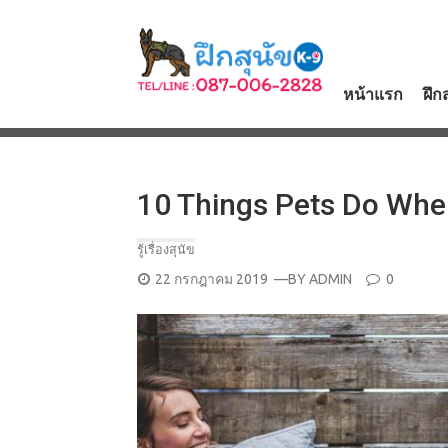
Skip
to
content
หน้าแรก
ฝึก
10 Things Pets Do Wh
รู้เรื่องสุนัข
POSTED
22 กรกฎาคม 2019
—BY
ADMIN
0
ON