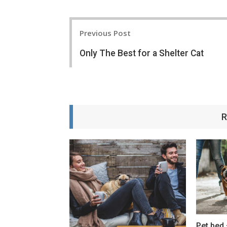
Post
Previous Post
navigation
Only The Best for a Shelter Cat
R
Pet bed 