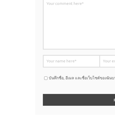
บันทึกชื่อ, อีเมล และชื่อเว็บไซต์ของฉั