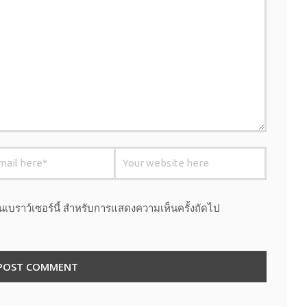
นบนเบราว์เซอร์นี้ สำหรับการแสดงความเห็นครั้งถัดไป