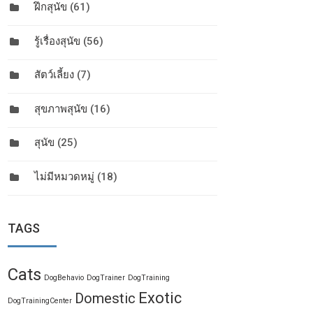
ฝึกสุนัข
(61)
รู้เรื่องสุนัข
(56)
สัตว์เลี้ยง
(7)
สุขภาพสุนัข
(16)
สุนัข
(25)
ไม่มีหมวดหมู่
(18)
TAGS
Cats
DogBehavio
DogTrainer
DogTraining
Exotic
Domestic
DogTrainingCenter