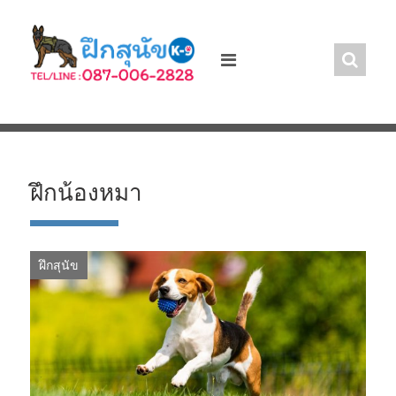
Skip
to
content
ฝึกน้องหมา
ฝึกสุนัข