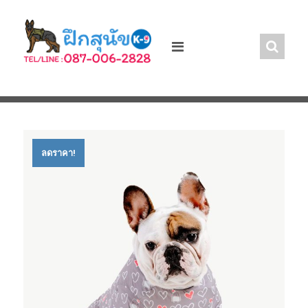
Skip
to
content
ลดราคา!