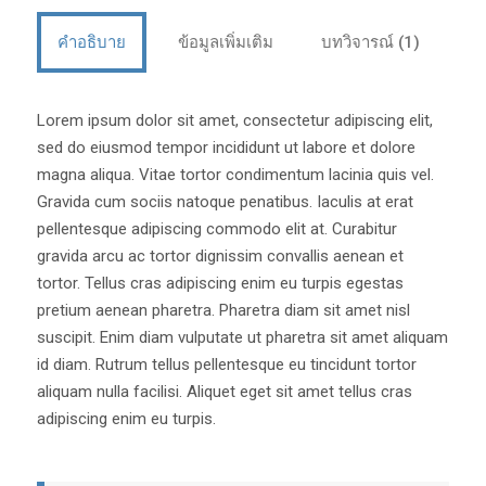
คำอธิบาย
ข้อมูลเพิ่มเติม
บทวิจารณ์ (1)
Lorem ipsum dolor sit amet, consectetur adipiscing elit,
sed do eiusmod tempor incididunt ut labore et dolore
magna aliqua. Vitae tortor condimentum lacinia quis vel.
Gravida cum sociis natoque penatibus. Iaculis at erat
pellentesque adipiscing commodo elit at. Curabitur
gravida arcu ac tortor dignissim convallis aenean et
tortor. Tellus cras adipiscing enim eu turpis egestas
pretium aenean pharetra. Pharetra diam sit amet nisl
suscipit. Enim diam vulputate ut pharetra sit amet aliquam
id diam. Rutrum tellus pellentesque eu tincidunt tortor
aliquam nulla facilisi. Aliquet eget sit amet tellus cras
adipiscing enim eu turpis.