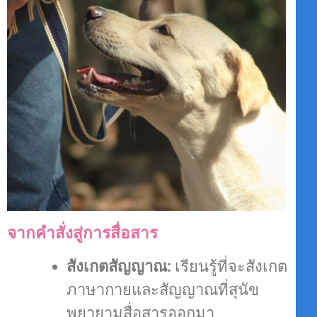
จากคำสั่งสู่การสื่อสาร
สังเกตสัญญาณ:
เรียนรู้ที่จะสังเกต
ภาษากายและสัญญาณที่สุนัข
พยายามสื่อสารออกมา