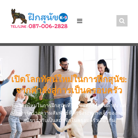
เปิดโลกทัศน์ใหม่ในการฝึกสุนัข:
จากคำสั่งสู่การเป็นครอบครัว
แนวคิดใหม่ในการฝึกสุนัขที่ไม่ใช่แค่การสอนคำสั่ง แต่
เป็นการสร้างความสัมพันธ์ที่ลึกซึ้งระหว่างเจ้าของและ
สุนัขราวกับเป็นสมาชิกในครอบครัวเดียวกัน