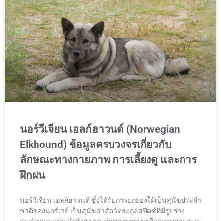
นอร์วีเจียน เอลก์ฮาวนด์ (Norwegian
Elkhound) ข้อมูลครบวงจรเกี่ยวกับ
ลักษณะทางกายภาพ การเลี้ยงดู และการ
ฝึกฝน
นอร์วีเจียน เอลก์ฮาวนด์ ซึ่งได้รับการยกย่องให้เป็นสุนัขประจำ
ชาติของนอร์เวย์ เป็นสุนัขล่าสัตว์ตระกูลสปิตซ์ที่มีรูปร่าง