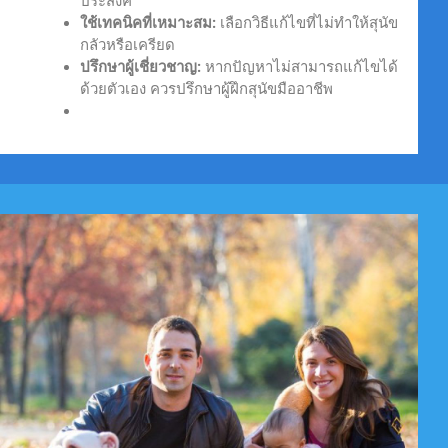
ประสงค์
ใช้เทคนิคที่เหมาะสม:
เลือกวิธีแก้ไขที่ไม่ทำให้สุนัข
กลัวหรือเครียด
ปรึกษาผู้เชี่ยวชาญ:
หากปัญหาไม่สามารถแก้ไขได้
ด้วยตัวเอง ควรปรึกษาผู้ฝึกสุนัขมืออาชีพ