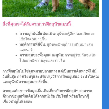
สิ่งที่คุณจะได้รับจากการฝึกสุนัขแบบนี้
ความผูกพันที่แน่นแฟ้น:
สุนัขจะรู้สึกปลอดภัยและ
เชื่อใจคุณมากขึ้น
พฤติกรรมที่ดีขึ้น:
สุนัขจะมีพฤติกรรมที่เหมาะสม
และน่ารัก
ความสุขของทั้งคุณและสุนัข:
การอยู่ร่วมกันจะเป็น
ไปอย่างมีความสุขและราบรื่น
การฝึกสุนัขไม่ใช่จุดหมายปลายทาง แต่เป็นการเดินทางที่ไม่มี
วันสิ้นสุด การเรียนรู้และปรับปรุงวิธีการฝึกอยู่เสมอ จะทำให้คุณ
และสุนัขมีความสุขมากยิ่งขึ้น
หากคุณต้องการข้อมูลเพิ่มเติมเกี่ยวกับการฝึกสุนัข สามารถ
ค้นหาข้อมูลเพิ่มเติมได้จากหนังสือ เว็บไซต์ หรือปรึกษาผู้
เชี่ยวชาญได้เลยค่ะ