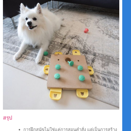
สรุป
การฝึกสุนัขไม่ใช่แค่การสอนคำสั่ง แต่เป็นการสร้าง