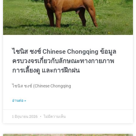
ไชนิส ชงช์ Chinese Chongqing ข้อมูล
ครบวงจรเกี่ยวกับลักษณะทางกายภาพ
การเลี้ยงดู และการฝึกฝน
ไชนิส ชงช์ (Chinese Chongqing
อ่านต่อ »
1 มิถุนายน 2026
ไม่มีความเห็น