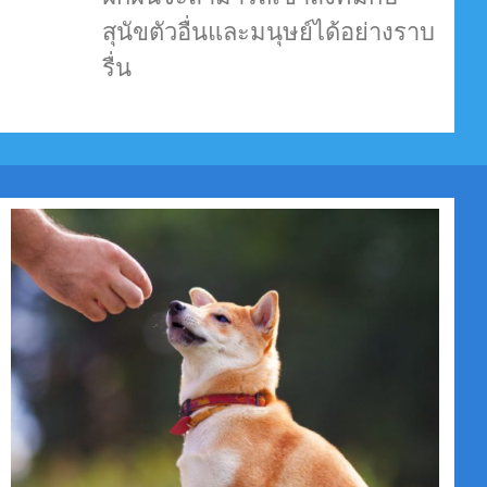
สุนัขตัวอื่นและมนุษย์ได้อย่างราบ
รื่น