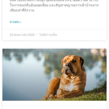
สมส่วนและพละกำลังสูง จุดเด่นของพวกเขาคือความสามารถ
ในการดมกลิ่นอันยอดเยี่ยม และสัญชาตญาณการเฝ้าบ้านจาก
เสียงเห่าที่กังวาน
อ่านต่อ »
20 พฤษภาคม 2026
ไม่มีความเห็น