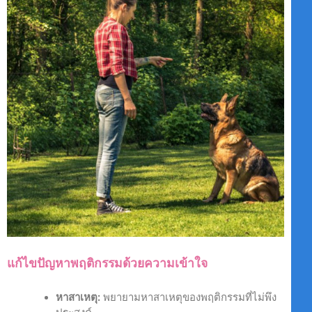
แก้ไขปัญหาพฤติกรรมด้วยความเข้าใจ
หาสาเหตุ:
พยายามหาสาเหตุของพฤติกรรมที่ไม่พึง