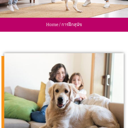
Home / การฝึกสุนัข