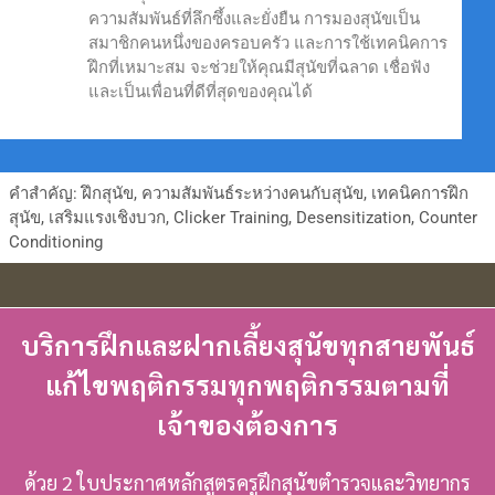
ความสัมพันธ์ที่ลึกซึ้งและยั่งยืน การมองสุนัขเป็น
สมาชิกคนหนึ่งของครอบครัว และการใช้เทคนิคการ
ฝึกที่เหมาะสม จะช่วยให้คุณมีสุนัขที่ฉลาด เชื่อฟัง
และเป็นเพื่อนที่ดีที่สุดของคุณได้
คำสำคัญ: ฝึกสุนัข, ความสัมพันธ์ระหว่างคนกับสุนัข, เทคนิคการฝึก
สุนัข, เสริมแรงเชิงบวก, Clicker Training, Desensitization, Counter
Conditioning
บริการฝึกและฝากเลี้ยงสุนัขทุกสายพันธ์
แก้ไขพฤติกรรมทุกพฤติกรรมตามที่
เจ้าของต้องการ
ด้วย 2 ใบประกาศหลักสูตรครูฝึกสุนัขตำรวจและวิทยากร