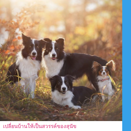
เปลี่ยนบ้านให้เป็นสวรรค์ของสุนัข