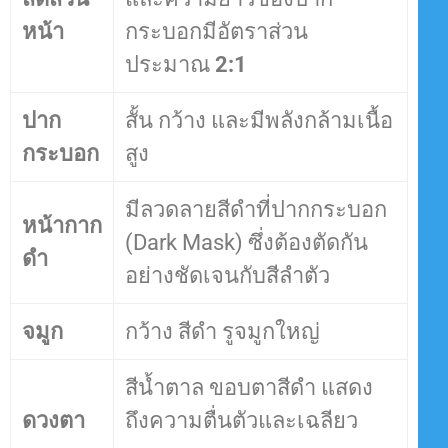
หน้า
กระบอกมีอัตราส่วน
ประมาณ
2:1
ปาก
สั้น กว้าง และมีพลังกล้ามเนื้อ
กระบอก
สูง
มีลวดลายสีดำที่ปากกระบอก
หน้ากาก
(Dark Mask) ซึ่งต้องตัดกัน
ดำ
อย่างชัดเจนกับสีลำตัว
จมูก
กว้าง สีดำ รูจมูกใหญ่
สีน้ำตาล ขอบตาสีดำ แสดง
ดวงตา
ถึงความตื่นตัวและเฉลียว