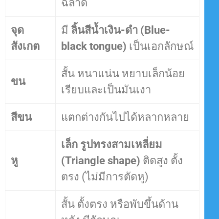
ฉลาด
จุด
มี
ลิ้นสีน้ำเงิน-ดำ (Blue-
สังเกต
black tongue)
เป็นเอกลักษณ์
สั้น หนาแน่น หยาบเล็กน้อย
ขน
เรียบและเป็นมันเงา
สีขน
แตกต่างกันไปได้หลากหลาย
เล็ก รูปทรงสามเหลี่ยม
หู
(Triangle shape)
ติดสูง ตั้ง
ตรง (ไม่มีการตัดหู)
สั้น ตั้งตรง หรือพับขึ้นด้าน