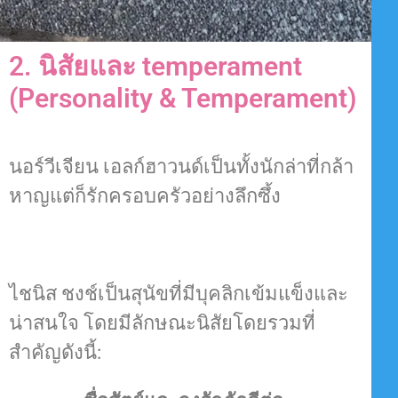
2. นิสัยและ temperament
(Personality & Temperament)
นอร์วีเจียน เอลก์ฮาวนด์เป็นทั้งนักล่าที่กล้า
หาญแต่ก็รักครอบครัวอย่างลึกซึ้ง
ไชนิส ชงช์เป็นสุนัขที่มีบุคลิกเข้มแข็งและ
น่าสนใจ โดยมีลักษณะนิสัยโดยรวมที่
สำคัญดังนี้: