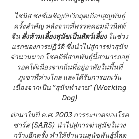
ไชนิส ชงช์เผชิญกับวิกฤตเกือบสูญพันธุ์
ครั้งสำคัญ หลังจากที่พรรคคอมมิวนิสต์
จีน
สั่งห้ามเลี้ยงสุนัขเป็นสัตว์เลี้ยง
ในช่วง
แรกของการปฏิวัติ ซึ่งนำไปสู่การฆ่าสุนัข
จำนวนมาก โชคดีที่สายพันธุ์นี้สามารถอยู่
รอดได้เนื่องจากถิ่นที่อยู่อาศัยในพื้นที่
ภูเขาที่ห่างไกล และได้รับการยกเว้น
เนื่องจากเป็น “สุนัขทำงาน” (Working
Dog)
ต่อมาในปี ค.ศ. 2003 การระบาดของโรค
ซาร์ส (SARS) นำไปสู่การฆ่าสุนัขในวง
กว้างอีกครั้ง ทำให้จำนวนสุนัขพันธุ์นี้ลด