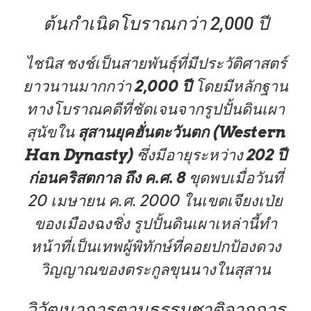
ต้นกำเนิดโบราณกว่า 2,000 ปี
ไชนิส ชงช์เป็นสายพันธุ์ที่มีประวัติศาสตร์
ยาวนานมากกว่า
2,000 ปี
โดยมีหลักฐาน
ทางโบราณคดีที่ชัดเจนจากรูปปั้นดินเผา
สุนัขใน
สุสานยุคฮั่นตะวันตก (Western
Han Dynasty)
ซึ่งมีอายุระหว่าง
202 ปี
ก่อนคริสตกาล ถึง ค.ศ. 8
ขุดพบเมื่อวันที่
20 เมษายน ค.ศ. 2000 ในเขตเจียงเป่ย
ของเมืองฉงชิ่ง
รูปปั้นดินเผาเหล่านี้ทำ
หน้าที่เป็นเทพผู้พิทักษ์ที่คอยปกป้องดวง
วิญญาณของตระกูลขุนนางในสุสาน
วิวัฒนาการตามธรรมชาติจากการ