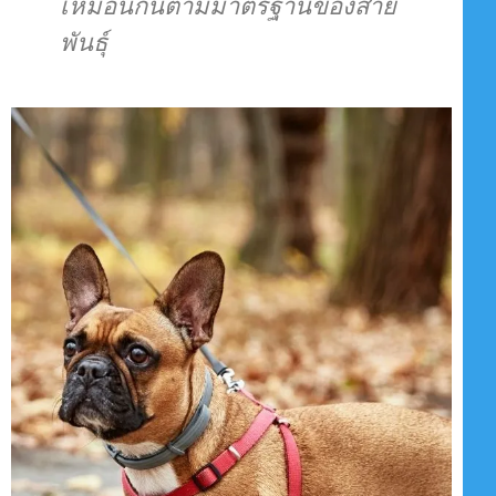
เหมือนกันตามมาตรฐานของสาย
พันธุ์