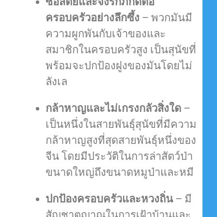
ซื่อสัตย์และจงรักภักดีต่อ
ครอบครัวอย่างลึกซึ้ง
– พวกมันมี
ความผูกพันกับเจ้าของและ
สมาชิกในครอบครัวสูง เป็นสุนัขที่
พร้อมจะปกป้องฝูงของมันโดยไม่
ลังเล
กล้าหาญและไม่เกรงกลัวสิ่งใด
–
เป็นหนึ่งในสายพันธุ์สุนัขที่มีความ
กล้าหาญสูงที่สุดสายพันธุ์หนึ่งของ
จีน โดยมีประวัติในการล่าสัตว์ป่า
ขนาดใหญ่ถึงขนาดหมูป่าและหมี
ปกป้องครอบครัวและหวงถิ่น
– มี
สัญชาตญาณในการเฝ้าบ้านและ