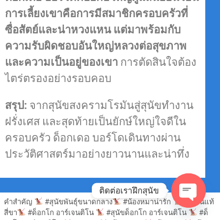
การเลี้ยงเขาคือการมีสมาชิกครอบครัวที่
ซื่อสัตย์และน่าหวงแหน แต่มาพร้อมกับ
ความรับผิดชอบอันใหญ่หลวงต่อสุขภาพ
และความเป็นอยู่ของเขา
การตัดสินใจต้อง
ไตร่ตรองอย่างรอบคอบ
สรุป:
จากสุนัขสงครามโรมันสู่สุนัขทำงาน
ฝรั่งเศส และสุดท้ายเป็นยักษ์ใหญ่ใจดีใน
ครอบครัว ด็อกเดอ บอร์โดเดินทางผ่าน
ประวัติศาสตร์มาอย่างยาวนานและน่าทึ่ง
ติดต่อเราฝึกสุนัข
คำสำคัญ
#สุนัขพันธุ์ขนาดกลาง
#น้องหมาน่ารัก
#เพื่อนแท้
O
สี่ขา
#ด็อกโก อาร์เจนติโน
#สุนัขด็อกโก อาร์เจนติโน
#ด็
P