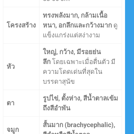
ทรงพลังมาก, กล้ามเนื้อ
โครงสร้าง
หนา, อกลึกและกว้างมาก
ดู
แข็งแกร่งแต่สง่างาม
ใหญ่, กว้าง, มีรอยย่น
ลึก
โดยเฉพาะเมื่อตื่นตัว มี
หัว
ความโดดเด่นที่สุดใน
บรรดาสุนัข
รูปไข่, ตั้งห่าง, สีน้ำตาลเข้ม
ตา
ถึงสีอำพัน
สั้นมาก (brachycephalic),
จมูก