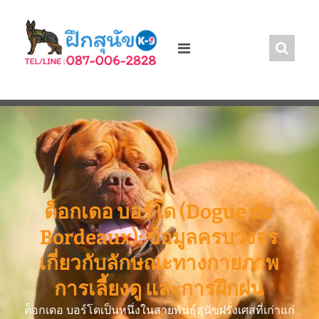
ด็อกเดอ บอร์โด (Dogue de
Bordeaux): ข้อมูลครบวงจร
เกี่ยวกับลักษณะทางกายภาพ
การเลี้ยงดู และการฝึกฝน
ด็อกเดอ บอร์โดเป็นหนึ่งในสายพันธุ์สุนัขฝรั่งเศสที่เก่าแก่