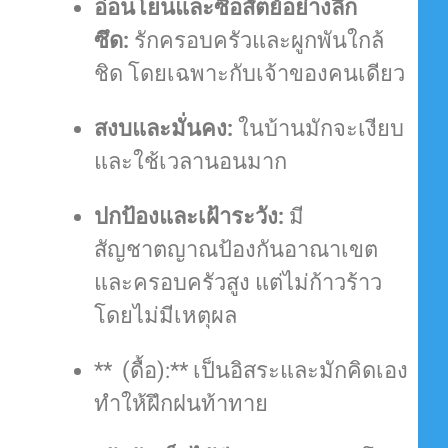
อ่อนโยนและซื่อสัตย์อย่างลึก
ซึด:
รักครอบครัวและผูกพันใกล้
ชิด โดยเฉพาะกับเจ้าของคนเดียว
สงบและมั่นคง:
ในบ้านมักจะเงียบ
และใช้เวลานอนมาก
ปกป้องและเฝ้าระวัง:
มี
สัญชาตญาณป้องกันอาณาเขต
และครอบครัวสูง แต่ไม่ก้าวร้าว
โดยไม่มีเหตุผล
** (ดื้อ):** เป็นอิสระและมักคิดเอง
ทำให้ฝึกฝนท้าทาย