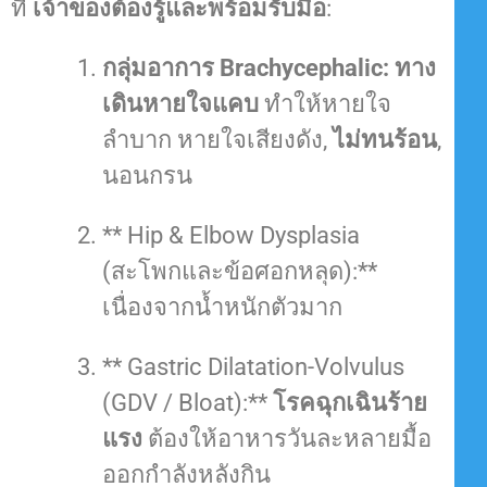
ที่
เจ้าของต้องรู้และพร้อมรับมือ
:
กลุ่มอาการ Brachycephalic:
ทาง
เดินหายใจแคบ
ทำให้หายใจ
ลำบาก หายใจเสียงดัง,
ไม่ทนร้อน
,
นอนกรน
** Hip & Elbow Dysplasia
(สะโพกและข้อศอกหลุด):**
เนื่องจากน้ำหนักตัวมาก
** Gastric Dilatation-Volvulus
(GDV / Bloat):**
โรคฉุกเฉินร้าย
แรง
ต้องให้อาหารวันละหลายมื้อ
ออกกำลังหลังกิน