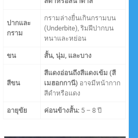
สีดำหรือสีน้ำตาล
กรามล่างยื่นเกินกรามบน
ปากและ
(Underbite), ริมฝีปากบน
กราม
หนาและหย่อน
ขน
สั้น, นุ่ม, และบาง
สีแดงอ่อนถึงสีแดงเข้ม (สี
สีขน
เมฮอกกานี)
อาจมีหน้ากาก
สีดำหรือแดง
อายุขัย
ค่อนข้างสั้น:
5 – 8 ปี