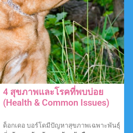
4 สุขภาพและโรคที่พบบ่อย
(Health & Common Issues)
ด็อกเดอ บอร์โดมีปัญหาสุขภาพเฉพาะพันธุ์