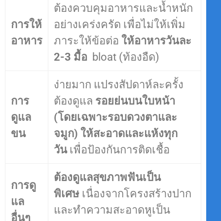
ต้องควบคุมอาหารและน้ำหนัก
การให้
อย่างเคร่งครัด เพื่อไม่ให้เพิ่ม
อาหาร
ภาระให้ข้อต่อ
ให้อาหารวันละ
2-3 มื้อ
bloat (ท้องอืด)
ง่ายมาก แปรงสัปดาห์ละครั้ง
การ
ต้องดูแล
รอยย่นบนใบหน้า
ดูแล
(โดยเฉพาะรอบดวงตาและ
ขน
จมูก) ให้สะอาดและแห้งทุก
วัน
เพื่อป้องกันการติดเชื้อ
ต้องดูแลสุขภาพฟันเป็น
การดู
พิเศษ
เนื่องจากโครงสร้างปาก
แล
และทำความสะอาดหูเป็น
อื่นๆ