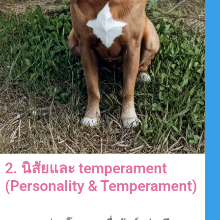
2. นิสัยและ temperament
(Personality & Temperament)