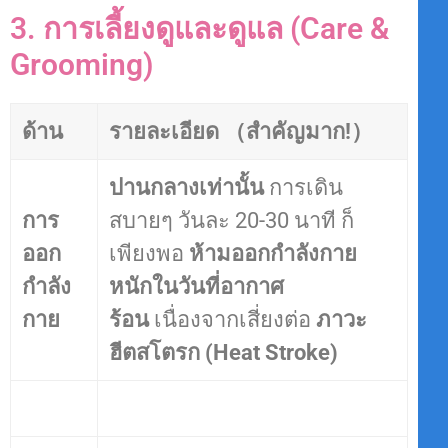
3. การเลี้ยงดูและดูแล (Care &
Grooming)
ด้าน
รายละเอียด
（สำคัญมาก!）
ปานกลางเท่านั้น
การเดิน
การ
สบายๆ วันละ 20-30 นาที ก็
ออก
เพียงพอ
ห้ามออกกำลังกาย
กำลัง
หนักในวันที่อากาศ
กาย
ร้อน
เนื่องจากเสี่ยงต่อ
ภาวะ
ฮีตสโตรก (Heat Stroke)