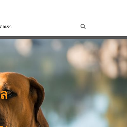
ดต่อเรา
ูล