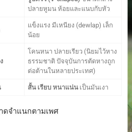
ปลายหูมน ห้อยและแนบกับหัว
แข็งแรง มีเหนียง (dewlap) เล็ก
อ
น้อย
โคนหนา ปลายเรียว (นิยมไว้หาง
ง
ธรรมชาติ ปัจจุบันการตัดหางถูก
ต่อต้านในหลายประเทศ)
น
สั้น เรียบ หนาแน่น
เป็นมันเงา
าดจำแนกตามเพศ