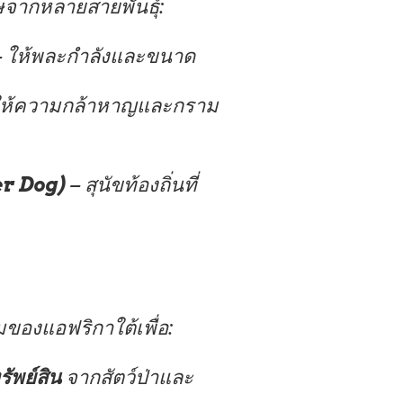
ุษจากหลายสายพันธุ์
:
 ให้พละกำลังและขนาด
ให้ความกล้าหาญและกราม
er Dog)
– สุนัขท้องถิ่นที่
ของแอฟริกาใต้เพื่อ:
ัพย์สิน
จากสัตว์ป่าและ