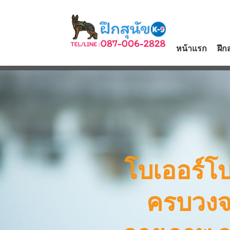
หน้าแรก
ฝึก
โบเออร์โบ
ครบวงจ