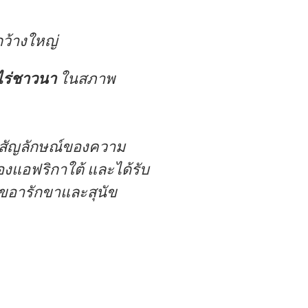
กว้างใหญ่
วไร่ชาวนา
ในสภาพ
็นสัญลักษณ์ของความ
งแอฟริกาใต้ และได้รับ
ขอารักขาและสุนัข