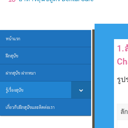
หน้าแรก
1.
ฝึกสุนัข
Ch
ฝากสุนัข ฝากหมา
รูป
รู้เรื่องสุนัข
เกี่ยวกับฝึกสุนัขและติดต่อเรา
ลั