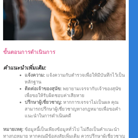
ขั้นตอนการดำเนินการ
คำแนะนำเพิ่มเติม:
แจ้งความ:
แจ้งความกับตำรวจเพื่อให้มีบันทึกไว้เป็น
หลักฐาน
ติดต่อเจ้าของสุนัข:
พยายามเจรจากับเจ้าของสุนัข
เพื่อขอให้รับผิดชอบค่าเสียหาย
ปรึกษาผู้เชี่ยวชาญ:
หากการเจรจาไม่เป็นผล คุณ
สามารถปรึกษาผู้เชี่ยวชาญทางกฎหมายเพื่อขอคำ
แนะนำในการดำเนินคดี
หมายเหตุ:
ข้อมูลนี้เป็นเพียงข้อมูลทั่วไป ไม่ถือเป็นคำแนะนำ
ทางกฎหมาย หากคุณมีข้อสงสัยเพิ่มเติม ควรปรึกษาผู้เชี่ยวชาญ