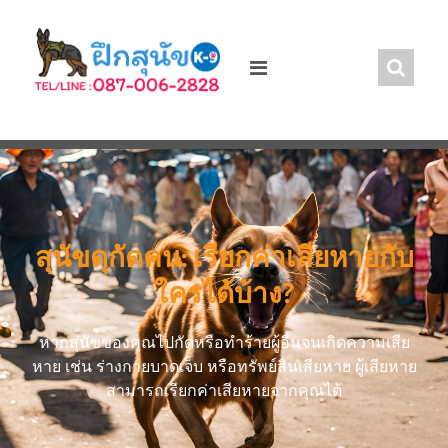
สุนัขดุกัดคน: เรียกค่าเสียหายกับ
ใครได้บ้าง?
หากสุนัขของคุณไปกัดหรือทำร้ายผู้อื่นจนเกิดความเสีย
หาย เช่น ร่างกายบาดเจ็บ หรือทรัพย์สินเสียหาย ผู้เสียหาย
สามารถเรียกค่าเสียหายจากคุณได้