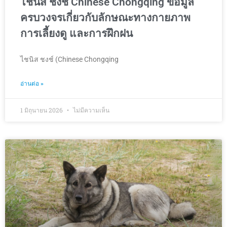
ไชนิส ชงช์ Chinese Chongqing ข้อมูล
ครบวงจรเกี่ยวกับลักษณะทางกายภาพ
การเลี้ยงดู และการฝึกฝน
ไชนิส ชงช์ (Chinese Chongqing
อ่านต่อ »
1 มิถุนายน 2026
ไม่มีความเห็น