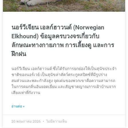
นอร์วีเจียน เอลก์ฮาวนด์ (Norwegian
Elkhound) ข้อมูลครบวงจรเกี่ยวกับ
ลักษณะทางกายภาพ การเลี้ยงดู และการ
ฝึกฝน
นอร์วีเจียน เอลก์ฮาวนด์ ซึ่งได้รับการยกย่องให้เป็นสุนัขประจำ
ชาติของนอร์เวย์ เป็นสุนัขล่าสัตว์ตระกูลสปิตซ์ที่มีรูปร่าง
สมส่วนและพละกำลังสูง จุดเด่นของพวกเขาคือความสามารถ
ในการดมกลิ่นอันยอดเยี่ยม และสัญชาตญาณการเฝ้าบ้านจาก
เสียงเห่าที่กังวาน
อ่านต่อ »
20 พฤษภาคม 2026
ไม่มีความเห็น