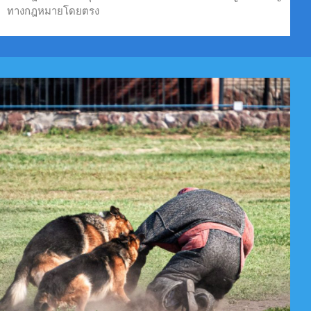
ทางกฎหมายโดยตรง