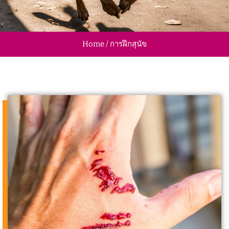
Home / การฝึกสุนัข