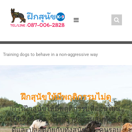
Training dogs to behave in a non-aggressive way
ฝึกสุนัขให้มีพฤติกรรมไม่ดุ
การฝึกสุนัขให้มีพฤติกรรมที่อ่อนโยน
เป็นสิ่งสำคัญ เพื่อสร้างความสัมพันธ์ที่
ดีและปลอดภัยกับทั้งสุนัขและคนรอบ