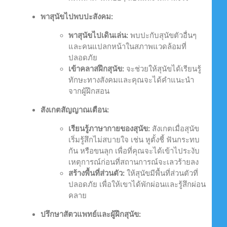
พาสุนัขไปพบปะสังคม:
พาสุนัขไปเดินเล่น:
พบปะกับสุนัขตัวอื่นๆ
และคนแปลกหน้าในสภาพแวดล้อมที่
ปลอดภัย
เข้าคลาสฝึกสุนัข:
จะช่วยให้สุนัขได้เรียนรู้
ทักษะทางสังคมและคุณจะได้คำแนะนำ
จากผู้ฝึกสอน
สังเกตสัญญาณเตือน:
เรียนรู้ภาษากายของสุนัข:
สังเกตเมื่อสุนัข
เริ่มรู้สึกไม่สบายใจ เช่น หูตั้งชี้ ฟันกระทบ
กัน หรือขนลุก เพื่อที่คุณจะได้เข้าไประงับ
เหตุการณ์ก่อนที่สถานการณ์จะเลวร้ายลง
สร้างพื้นที่ส่วนตัว:
ให้สุนัขมีพื้นที่ส่วนตัวที่
ปลอดภัย เพื่อให้เขาได้พักผ่อนและรู้สึกผ่อน
คลาย
ปรึกษาสัตวแพทย์และผู้ฝึกสุนัข: