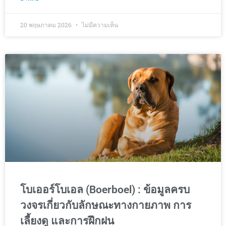
20 พฤษภาคม 2026
ไม่มีความเห็น
โบเออร์โบเอล (Boerboel) : ข้อมูลครบ
วงจรเกี่ยวกับลักษณะทางกายภาพ การ
เลี้ยงดู และการฝึกฝน