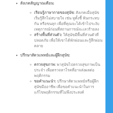
สังเกตสัญญาณเตือน:
เรียนรู้ภาษากายของสุนัข:
สังเกตเมื่อสุนัข
เริ่มรู้สึกไม่สบายใจ เช่น หูตั้งชี้ ฟันกระทบ
กัน หรือขนลุก เพื่อที่คุณจะได้เข้าไประงับ
เหตุการณ์ก่อนที่สถานการณ์จะเลวร้ายลง
สร้างพื้นที่ส่วนตัว:
ให้สุนัขมีพื้นที่ส่วนตัวที่
ปลอดภัย เพื่อให้เขาได้พักผ่อนและรู้สึกผ่อน
คลาย
ปรึกษาสัตวแพทย์และผู้ฝึกสุนัข:
ตรวจสุขภาพ:
พาสุนัขไปตรวจสุขภาพเป็น
ประจำ เพื่อตรวจหาโรคที่อาจส่งผลต่อ
พฤติกรรม
ขอคำแนะนำ:
ปรึกษาสัตวแพทย์หรือผู้ฝึก
สุนัขมืออาชีพ เพื่อขอคำแนะนำในการ
แก้ไขพฤติกรรมที่ไม่พึงประสงค์