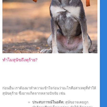
ทำไมสุนัขถึงดุร้าย?
ก่อนอื่น เราต้องมาทำความเข้าใจก่อนว่าอะไรคือสาเหตุที่ทำให้
สุนัขดุร้าย ซึ่งอาจเกิดจากหลายปัจจัย เช่น
ประสบการณ์ในอดีต:
สุนัขอาจเคยถูก