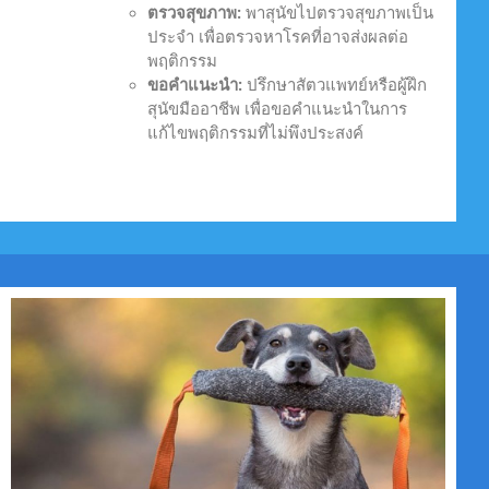
ตรวจสุขภาพ:
พาสุนัขไปตรวจสุขภาพเป็น
ประจำ เพื่อตรวจหาโรคที่อาจส่งผลต่อ
พฤติกรรม
ขอคำแนะนำ:
ปรึกษาสัตวแพทย์หรือผู้ฝึก
สุนัขมืออาชีพ เพื่อขอคำแนะนำในการ
แก้ไขพฤติกรรมที่ไม่พึงประสงค์