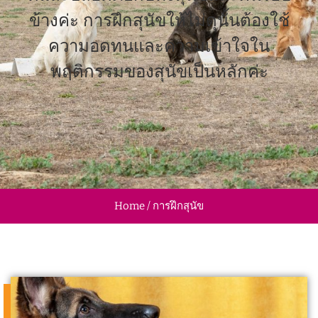
ข้างค่ะ การฝึกสุนัขให้ไม่ดุนั้นต้องใช้
ความอดทนและความเข้าใจใน
พฤติกรรมของสุนัขเป็นหลักค่ะ
Home / การฝึกสุนัข