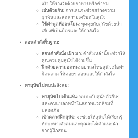
เฝ้า ให้รางวัลด้วยอาหารหรือคำชม
เล่นด้วยกัน:
การเล่นจะช่วยสร้างความ
ผูกพันและลดความเครียดในสุนัข
ใช้คำพูดที่อ่อนโยน:
พูดคุยกับสุนัขด้วยน้ำ
เสียงที่เป็นมิตรและให้กำลังใจ
สอนคำสั่งพื้นฐาน:
สอนคำสั่งนั่ง เฝ้า มา:
คำสั่งเหล่านี้จะช่วยให้
คุณควบคุมสุนัขได้ง่ายขึ้น
ฝึกด้วยความอดทน:
อย่าลงโทษสุนัขเมื่อทำ
ผิดพลาด ให้ค่อยๆ สอนและให้กำลังใจ
พาสุนัขไปพบปะสังคม:
พาสุนัขไปเดินเล่น:
พบปะกับสุนัขตัวอื่นๆ
และคนแปลกหน้าในสภาพแวดล้อมที่
ปลอดภัย
เข้าคลาสฝึกสุนัข:
จะช่วยให้สุนัขได้เรียนรู้
ทักษะทางสังคมและคุณจะได้คำแนะนำ
จากผู้ฝึกสอน