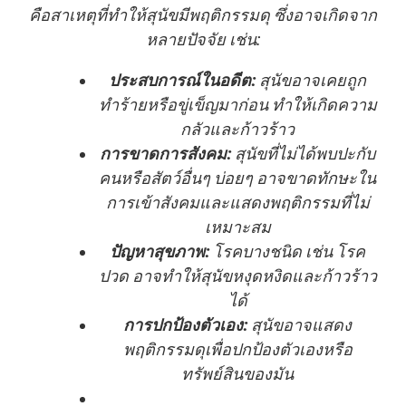
คือสาเหตุที่ทำให้สุนัขมีพฤติกรรมดุ ซึ่งอาจเกิดจาก
หลายปัจจัย เช่น:
ประสบการณ์ในอดีต:
สุนัขอาจเคยถูก
ทำร้ายหรือขู่เข็ญมาก่อน ทำให้เกิดความ
กลัวและก้าวร้าว
การขาดการสังคม:
สุนัขที่ไม่ได้พบปะกับ
คนหรือสัตว์อื่นๆ บ่อยๆ อาจขาดทักษะใน
การเข้าสังคมและแสดงพฤติกรรมที่ไม่
เหมาะสม
ปัญหาสุขภาพ:
โรคบางชนิด เช่น โรค
ปวด อาจทำให้สุนัขหงุดหงิดและก้าวร้าว
ได้
การปกป้องตัวเอง:
สุนัขอาจแสดง
พฤติกรรมดุเพื่อปกป้องตัวเองหรือ
ทรัพย์สินของมัน