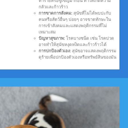
ทำร้ายหรือขู่เข็ญมาก่อน ทำให้เกิดความ
กลัวและก้าวร้าว
การขาดการสังคม:
สุนัขที่ไม่ได้พบปะกับ
คนหรือสัตว์อื่นๆ บ่อยๆ อาจขาดทักษะใน
การเข้าสังคมและแสดงพฤติกรรมที่ไม่
เหมาะสม
ปัญหาสุขภาพ:
โรคบางชนิด เช่น โรคปวด
อาจทำให้สุนัขหงุดหงิดและก้าวร้าวได้
การปกป้องตัวเอง:
สุนัขอาจแสดงพฤติกรรม
ดุร้ายเพื่อปกป้องตัวเองหรือทรัพย์สินของมัน