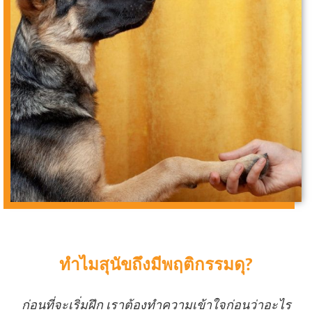
ทำไมสุนัขถึงมีพฤติกรรมดุ?
ก่อนที่จะเริ่มฝึก เราต้องทำความเข้าใจก่อนว่าอะไร