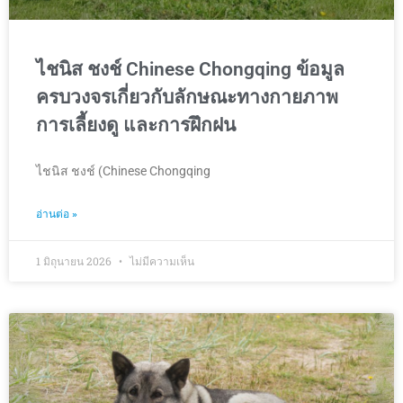
ไชนิส ชงช์ Chinese Chongqing ข้อมูล
ครบวงจรเกี่ยวกับลักษณะทางกายภาพ
การเลี้ยงดู และการฝึกฝน
ไชนิส ชงช์ (Chinese Chongqing
อ่านต่อ »
1 มิถุนายน 2026
ไม่มีความเห็น