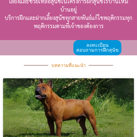
เลี้ยงและช่วยเหลือสุนัขในโครงการฝึกสุนัขไร้บ้านให้มี
บ้านอยู่
บริการฝึกและฝากเลี้ยงสุนัขทุกสายพันธ์แก้ไขพฤติกรรมทุก
พฤติกรรมตามที่เจ้าของต้องการ
ลงทะเบียน
สอบถามการฝึกสุนัข
บทความที่แนะนำ