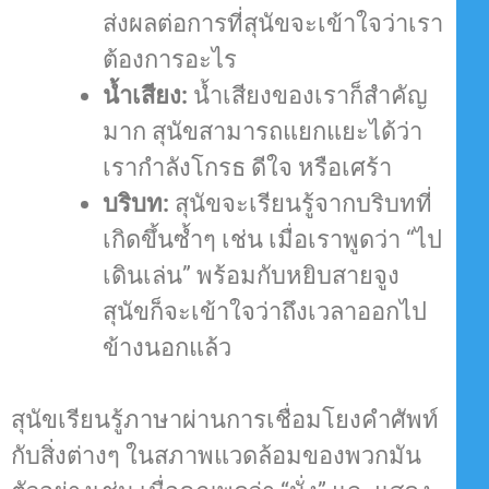
ส่งผลต่อการที่สุนัขจะเข้าใจว่าเรา
ต้องการอะไร
น้ำเสียง:
น้ำเสียงของเราก็สำคัญ
มาก สุนัขสามารถแยกแยะได้ว่า
เรากำลังโกรธ ดีใจ หรือเศร้า
บริบท:
สุนัขจะเรียนรู้จากบริบทที่
เกิดขึ้นซ้ำๆ เช่น เมื่อเราพูดว่า “ไป
เดินเล่น” พร้อมกับหยิบสายจูง
สุนัขก็จะเข้าใจว่าถึงเวลาออกไป
ข้างนอกแล้ว
สุนัขเรียนรู้ภาษาผ่านการเชื่อมโยงคำศัพท์
กับสิ่งต่างๆ ในสภาพแวดล้อมของพวกมัน