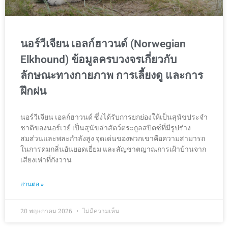
นอร์วีเจียน เอลก์ฮาวนด์ (Norwegian
Elkhound) ข้อมูลครบวงจรเกี่ยวกับ
ลักษณะทางกายภาพ การเลี้ยงดู และการ
ฝึกฝน
นอร์วีเจียน เอลก์ฮาวนด์ ซึ่งได้รับการยกย่องให้เป็นสุนัขประจำ
ชาติของนอร์เวย์ เป็นสุนัขล่าสัตว์ตระกูลสปิตซ์ที่มีรูปร่าง
สมส่วนและพละกำลังสูง จุดเด่นของพวกเขาคือความสามารถ
ในการดมกลิ่นอันยอดเยี่ยม และสัญชาตญาณการเฝ้าบ้านจาก
เสียงเห่าที่กังวาน
อ่านต่อ »
20 พฤษภาคม 2026
ไม่มีความเห็น