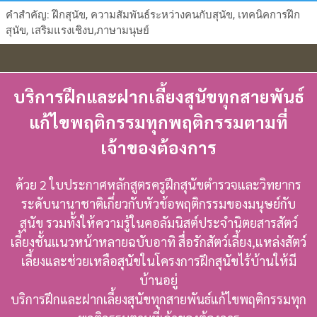
คำสำคัญ: ฝึกสุนัข, ความสัมพันธ์ระหว่างคนกับสุนัข, เทคนิคการฝึก
สุนัข, เสริมแรงเชิงบ,ภาษามนุษย์
บริการฝึกและฝากเลี้ยงสุนัขทุกสายพันธ์
แก้ไขพฤติกรรมทุกพฤติกรรมตามที่
เจ้าของต้องการ
ด้วย 2 ใบประกาศหลักสูตรครูฝึกสุนัขตำรวจและวิทยากร
ระดับนานาชาติเกี่ยวกับหัวข้อพฤติกรรมของมนุษย์กับ
สุนัข รวมทั้งให้ความรู้ในคอลัมนิสต์ประจำนิตยสารสัตว์
เลี้ยงชั้นแนวหน้าหลายฉบับอาทิ สื่อรักสัตว์เลี้ยง,แหล่งสัตว์
เลี้ยงและช่วยเหลือสุนัขในโครงการฝึกสุนัขไร้บ้านให้มี
บ้านอยู่
บริการฝึกและฝากเลี้ยงสุนัขทุกสายพันธ์แก้ไขพฤติกรรมทุก