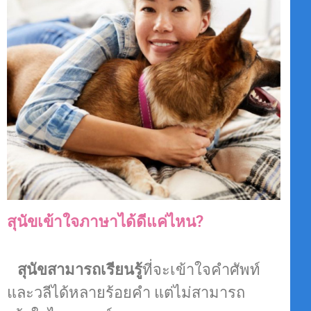
สุนัขเข้าใจภาษาได้ดีแค่ไหน?
สุนัขสามารถเรียนรู้
ที่จะเข้าใจคำศัพท์
และวลีได้หลายร้อยคำ แต่ไม่สามารถ