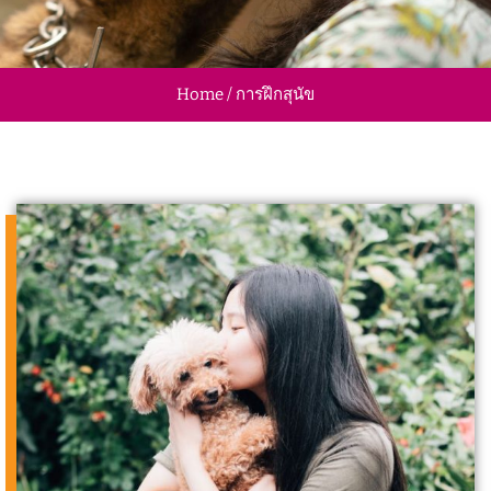
Home / การฝึกสุนัข