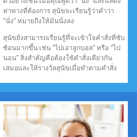
ตัวอย่างเช่น เมื่อคุณพูดว่า “นั่ง” และแสดง
ท่าทางที่ต้องการ สุนัขจะเรียนรู้ว่าคำว่า
“นั่ง” หมายถึงให้มันนั่งลง
สุนัขยังสามารถเรียนรู้ที่จะเข้าใจคำสั่งที่ซับ
ซ้อนมากขึ้น เช่น “ไปเอาลูกบอล” หรือ “ไป
นอน” สิ่งสำคัญคือต้องใช้คำสั่งเดียวกัน
เสมอและให้รางวัลสุนัขเมื่อทำตามคำสั่ง