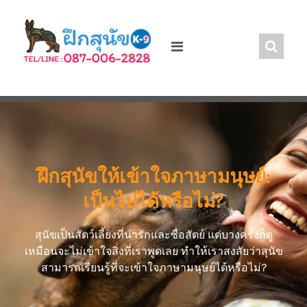
ฝึกสุนัขให้เข้าใจภาษามนุษย์:
เป็นไปได้หรือไม่?
สุนัขเป็นสัตว์เลี้ยงที่น่ารักและซื่อสัตย์ แต่บางครั้งก็ดู
เหมือนจะไม่เข้าใจสิ่งที่เราพูดเลย ทำให้เราสงสัยว่าสุนัข
สามารถเรียนรู้ที่จะเข้าใจภาษามนุษย์ได้หรือไม่?