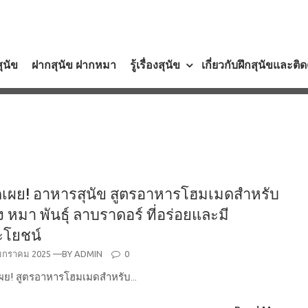
สุนัข
ฝากสุนัข ฝากหมา
รู้เรื่องสุนัข
เกี่ยวกับฝึกสุนัขและติ
ดเผย! อาหารสุนัข สูตรอาหารโฮมเมดสำหรับ
ง หมา พันธุ์ ลาบราดอร์ ที่อร่อยและมี
ะโยชน์
STED
มกราคม 2025
—BY
ADMIN
0
N
เผย! สูตรอาหารโฮมเมดสำหรับ…