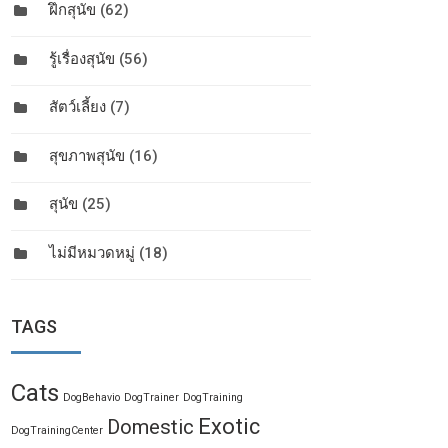
ฝึกสุนัข
(62)
รู้เรื่องสุนัข
(56)
สัตว์เลี้ยง
(7)
สุขภาพสุนัข
(16)
สุนัข
(25)
ไม่มีหมวดหมู่
(18)
TAGS
Cats
DogBehavio
DogTrainer
DogTraining
Exotic
Domestic
DogTrainingCenter