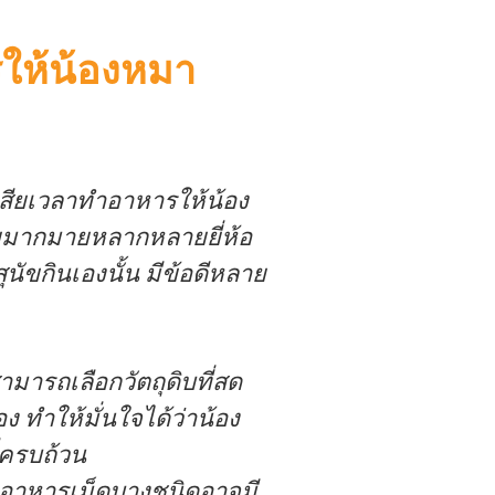
ให้น้องหมา
สียเวลาทำอาหารให้น้อง
ยมากมายหลากหลายยี่ห้อ
ุนัขกินเองนั้น มีข้อดีหลาย
มารถเลือกวัตถุดิบที่สด
 ทำให้มั่นใจได้ว่าน้อง
่ครบถ้วน
อาหารเม็ดบางชนิดอาจมี