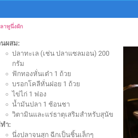
ปลาทูนึ่งผัก
วนผสม:
ปลาทะเล (เช่น ปลาแซลมอน) 200
กรัม
ฟักทองหั่นเต๋า 1 ถ้วย
บรอกโคลีหั่นฝอย 1 ถ้วย
ไข่ไก่ 1 ฟอง
น้ำมันปลา 1 ช้อนชา
วิตามินและแร่ธาตุเสริมสำหรับสุนัข
ธีทำ:
นึ่งปลาจนสุก ฉีกเป็นชิ้นเล็กๆ