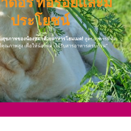
ดอร์ ที่อร่อยและมี
ประโยชน์
ับสุขภาพของน้องหมาด้วยอาหารโฮมเมด!
สูตรอาหารที่คัด
ี่มีคุณภาพสูง เพื่อให้น้องหมาได้รับสารอาหารครบถ้วน”