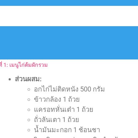
ี่ 1: เมนูไก่ต้มผักรวม
ส่วนผสม:
อกไก่ไม่ติดหนัง 500 กรัม
ข้าวกล้อง 1 ถ้วย
แครอทหั่นเต๋า 1 ถ้วย
ถั่วลันเตา 1 ถ้วย
น้ำมันมะกอก 1 ช้อนชา