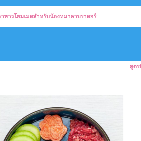
อาหารโฮมเมดสำหรับน้องหมาลาบราดอร์
สูตรท