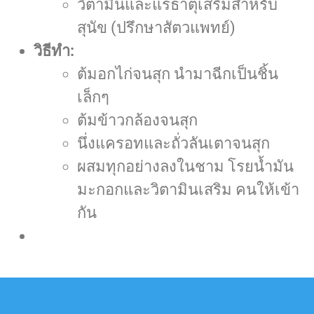
วิตามินและแร่ธาตุเสริมสำหรับ
สุนัข (ปรึกษาสัตวแพทย์)
วิธีทำ:
ต้มอกไก่จนสุก นำมาฉีกเป็นชิ้น
เล็กๆ
ต้มข้าวกล้องจนสุก
นึ่งแครอทและถั่วลันเตาจนสุก
ผสมทุกอย่างลงในชาม โรยน้ำมัน
มะกอกและวิตามินเสริม คนให้เข้า
กัน