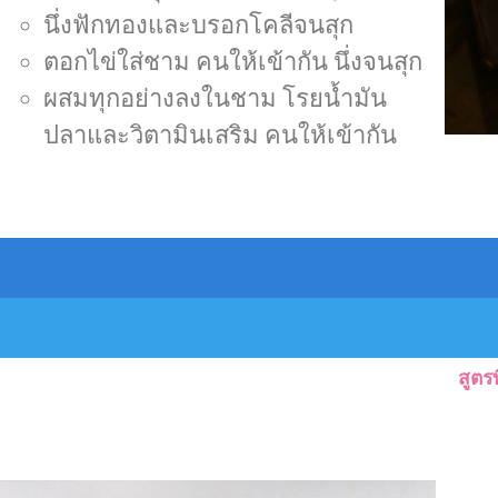
นึ่งฟักทองและบรอกโคลีจนสุก
ตอกไข่ใส่ชาม คนให้เข้ากัน นึ่งจนสุก
ผสมทุกอย่างลงในชาม โรยน้ำมัน
ปลาและวิตามินเสริม คนให้เข้ากัน
สูตรท