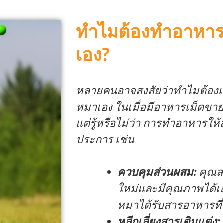
ทำไมต้องทำอาหาร
เอง?
หลายคนอาจสงสัยว่าทำไมต้องเ
หมาเอง ในเมื่อมีอาหารเม็ดขา
แต่รู้หรือไม่ว่า การทำอาหารให้ส
ประการ เช่น
ควบคุมส่วนผสม:
คุณสา
ใหม่และมีคุณภาพได้เอง
หมาได้รับสารอาหารที
หลีกเลี่ยงสารเติมแต่ง: