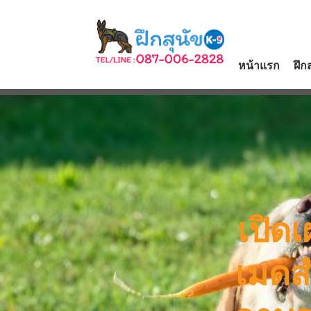
หน้าแรก
ฝึก
เปิด
เมดส