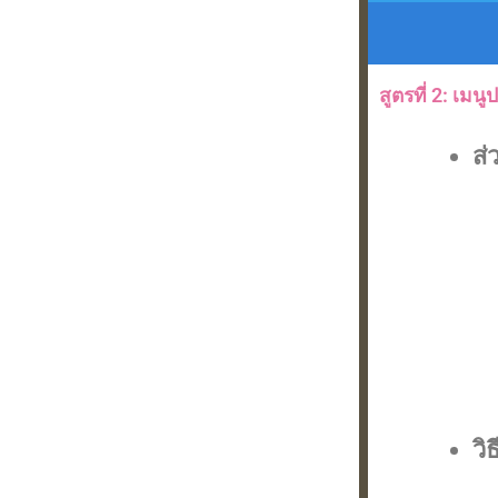
สูตรที่ 2: เมนู
ส่
วิ