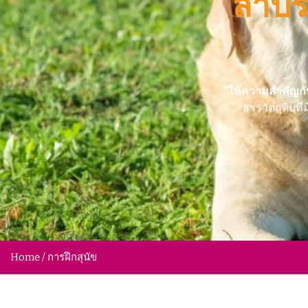
ลาบรา
“ให้ความสำคัญก
สรรวัตถุดิบท
Home / การฝึกสุนัข