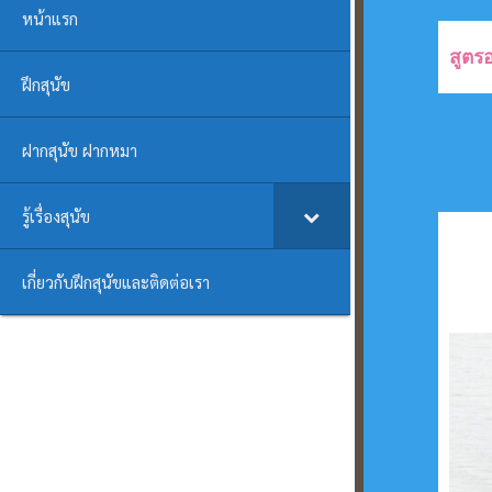
หน้าแรก
สูตร
ฝึกสุนัข
ฝากสุนัข ฝากหมา
รู้เรื่องสุนัข
เกี่ยวกับฝึกสุนัขและติดต่อเรา